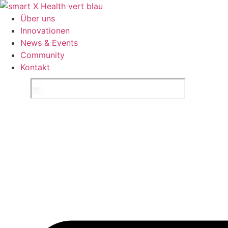
Inhalt
springen
Über uns
Innovationen
News & Events
Community
Kontakt