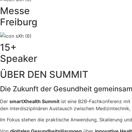
Messe
Freiburg
15+
Speaker
ÜBER DEN SUMMIT
Die Zukunft der Gesundheit gemeinsam
Der
smart
Xhealth Summit
ist eine B2B-Fachkonferenz mit 
den interdisziplinären Austausch zwischen Medizintechnik, B
Im Fokus stehen die praktische Anwendung, Skalierung und
Von
digitalen Gesundheitslösungen
über
innovative Hea